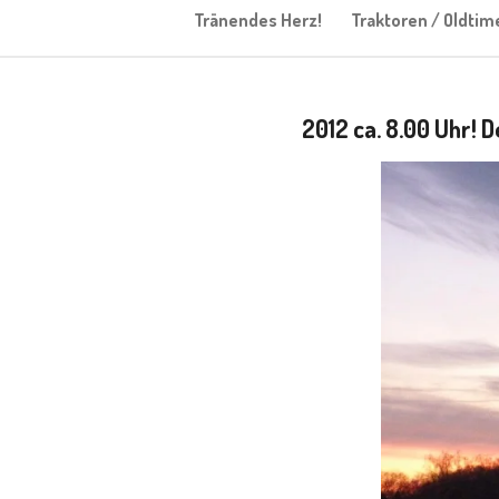
Tränendes Herz!
Traktoren / Oldtim
2012 ca. 8.00 Uhr! 