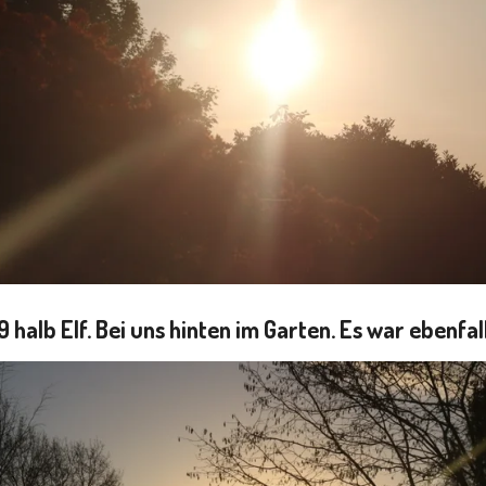
 halb Elf. Bei uns hinten im Garten. Es war ebenfall