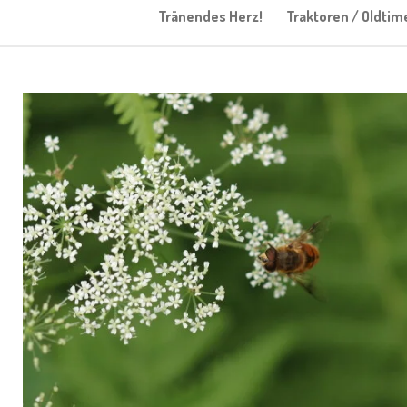
Tränendes Herz!
Traktoren / Oldtim