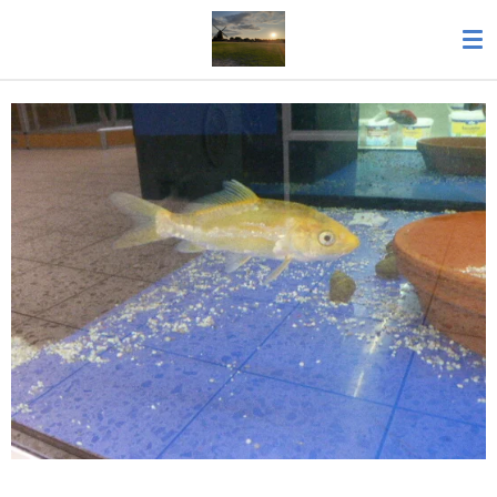
Zum
Hauptinhalt
springen