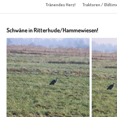
Tränendes Herz!
Traktoren / Oldtim
Schwäne in Ritterhude/Hammewiesen!