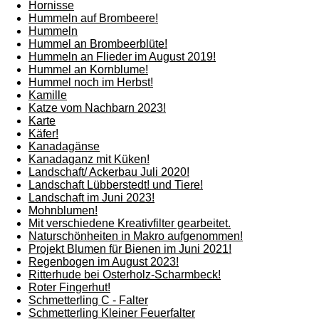
Hornisse
Hummeln auf Brombeere!
Hummeln
Hummel an Brombeerblüte!
Hummeln an Flieder im August 2019!
Hummel an Kornblume!
Hummel noch im Herbst!
Kamille
Katze vom Nachbarn 2023!
Karte
Käfer!
Kanadagänse
Kanadaganz mit Küken!
Landschaft/ Ackerbau Juli 2020!
Landschaft Lübberstedt! und Tiere!
Landschaft im Juni 2023!
Mohnblumen!
Mit verschiedene Kreativfilter gearbeitet.
Naturschönheiten in Makro aufgenommen!
Projekt Blumen für Bienen im Juni 2021!
Regenbogen im August 2023!
Ritterhude bei Osterholz-Scharmbeck!
Roter Fingerhut!
Schmetterling C - Falter
Schmetterling Kleiner Feuerfalter